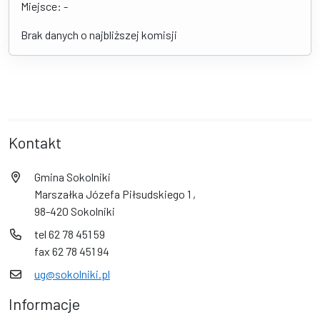
Miejsce: -
Brak danych o najbliższej komisji
Kontakt
Gmina Sokolniki
Marszałka Józefa Piłsudskiego 1 ,
98-420 Sokolniki
tel 62 78 451 59
fax 62 78 451 94
ug@sokolniki.pl
Informacje