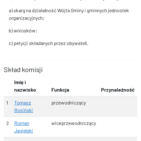
a) skarg na działalność Wójta Gminy i gminnych jednostek
organizacyjnych;
b) wniosków;
c) petycji składanych przez obywateli.
Skład komisji
Imię i
nazwisko
Funkcja
Przynaleźność
1
Tomasz
przewodniczący
Rosiński
2
Roman
wiceprzewodniczący
Jagielski