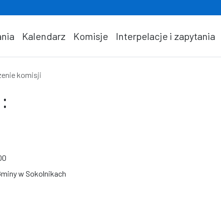
nia
Kalendarz
Komisje
Interpelacje i zapytania
enie komisji
:
00
Gminy w Sokolnikach