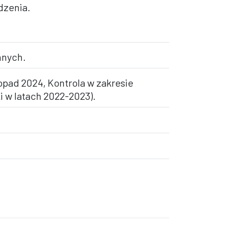
dzenia.
nnych.
opad 2024, Kontrola w zakresie
i w latach 2022-2023).