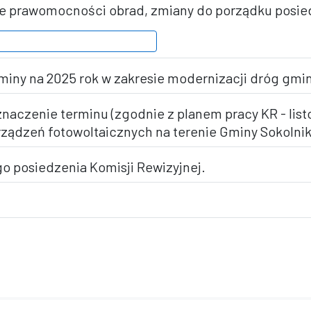
nie prawomocności obrad, zmiany do porządku posie
miny na 2025 rok w zakresie modernizacji dróg gmi
znaczenie terminu (zgodnie z planem pracy KR - list
 urządzeń fotowoltaicznych na terenie Gminy Sokolnik
o posiedzenia Komisji Rewizyjnej.