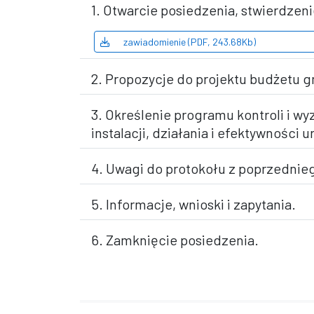
1. Otwarcie posiedzenia, stwierdze
zawiadomienie (PDF, 243.68Kb)
2. Propozycje do projektu budżetu g
3. Określenie programu kontroli i wy
instalacji, działania i efektywności
4. Uwagi do protokołu z poprzednieg
5. Informacje, wnioski i zapytania.
6. Zamknięcie posiedzenia.