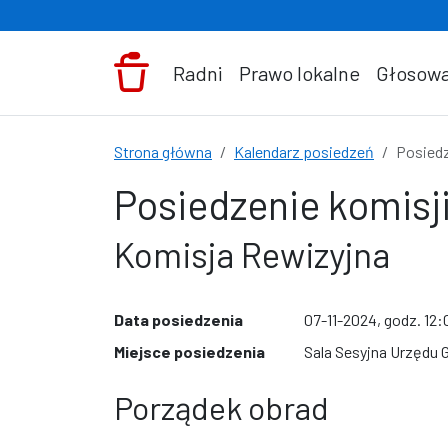
Przejdź do treści
Radni
Prawo lokalne
Głosowa
Strona główna
Kalendarz posiedzeń
Posiedz
Posiedzenie komisji
Komisja Rewizyjna
Data posiedzenia
07-11-2024, godz. 12:
Miejsce posiedzenia
Sala Sesyjna Urzędu 
Porządek obrad