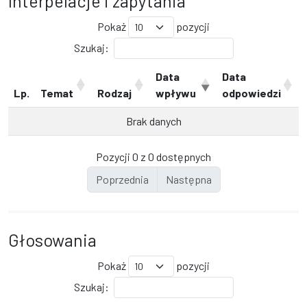
Interpelacje i zapytania
Pokaż
pozycji
Szukaj:
Data
Data
Lp.
Temat
Rodzaj
wpływu
odpowiedzi
Brak danych
Pozycji 0 z 0 dostępnych
Poprzednia
Następna
Głosowania
Pokaż
pozycji
Szukaj: