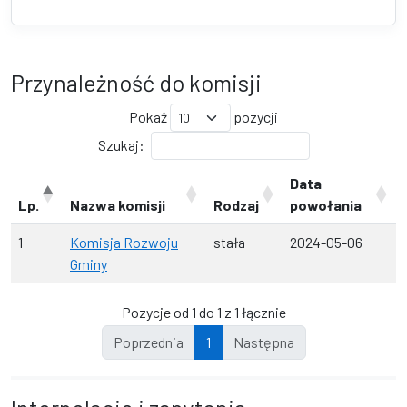
Przynależność do komisji
Pokaż
pozycji
Szukaj:
Data
Lp.
Nazwa komisji
Rodzaj
powołania
1
Komisja Rozwoju
stała
2024-05-06
Gminy
Pozycje od 1 do 1 z 1 łącznie
Poprzednia
1
Następna