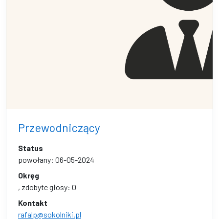
Przewodniczący
Status
powołany: 06-05-2024
Okręg
, zdobyte głosy: 0
Kontakt
rafalp@sokolniki.pl