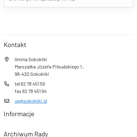
Kontakt
Gmina Sokolniki
Marszałka Józefa Piłsudskiego 1 ,
98-420 Sokolniki
tel 62 78 451 59
fax 62 78 451 94
ug@sokolniki.pl
Informacje
Archiwum Rady