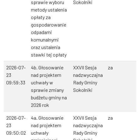
sprawie wyboru
Sokolniki
metody ustalenia
opłaty za
gospodarowanie
odpadami
komunalnymi
oraz ustalenia
stawki tej opłaty
2026-07-
4b. Głosowanie
XXVII Sesja
za
23
nad projektem
nadzwyczajna
09:59:33
uchwały w
Rady Gminy
sprawie zmiany
Sokolniki
budżetu gminy na
2026 rok
2026-07-
4a. Głosowanie
XXVII Sesja
za
23
nad projektem
nadzwyczajna
09:50:02
uchwały
Rady Gminy