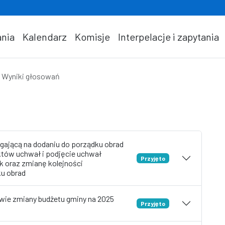
nia
Kalendarz
Komisje
Interpelacje i zapytania
Wyniki głosowań
gającą na dodaniu do porządku obrad
któw uchwał i podjęcie uchwał
Przyjęto
k oraz zmianę kolejności
u obrad
wie zmiany budżetu gminy na 2025
Przyjęto