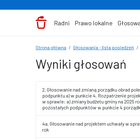
Przejdź do treści
Radni
Prawo lokalne
Głosowa
Strona główna
Głosowania - lista posiedzeń
Wyniki głosowań
2. Głosowanie nad zmianą porządku obrad pole
podpunktu a) w punkcie 4. Rozpatrzenie proje
w sprawie: a) zmiany budżetu gminy na 2025 ro
pozostałych podpunktów w punkcie 4 porządk
4a. Głosowanie nad projektem uchwały w spra
rok