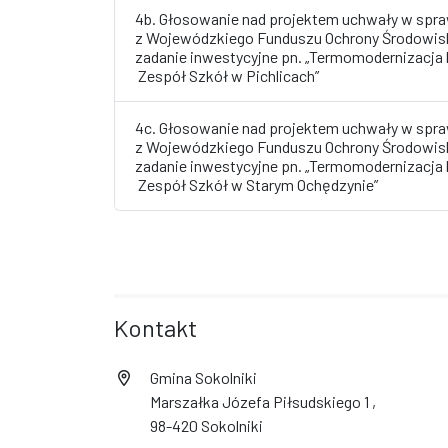
4b. Głosowanie nad projektem uchwały w spra
z Wojewódzkiego Funduszu Ochrony Środowisk
zadanie inwestycyjne pn. „Termomodernizacja 
Zespół Szkół w Pichlicach”
4c. Głosowanie nad projektem uchwały w spra
z Wojewódzkiego Funduszu Ochrony Środowisk
zadanie inwestycyjne pn. „Termomodernizacja 
Zespół Szkół w Starym Ochędzynie”
Kontakt
Gmina Sokolniki
Marszałka Józefa Piłsudskiego 1 ,
98-420 Sokolniki