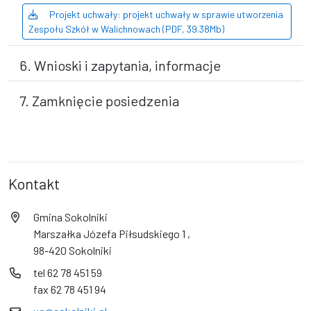
Projekt uchwały: projekt uchwały w sprawie utworzenia
Zespołu Szkół w Walichnowach (PDF, 39.38Mb)
6. Wnioski i zapytania, informacje
7. Zamknięcie posiedzenia
Kontakt
Gmina Sokolniki
Marszałka Józefa Piłsudskiego 1 ,
98-420 Sokolniki
tel 62 78 451 59
fax 62 78 451 94